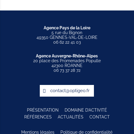
Agence Pays de la Loire
5 rue du Bignon
49350 GENNES-VAL-DE-LOIRE
06 62 22 41 03
Agence Auvergne-Rhône-Alpes
20 place des Promenades Populle
42300 ROANNE
06 73 37 28 72
contact@optigeo.fr
PRÉSENTATION
DOMAINE D’ACTIVITÉ
RÉFÉRENCES
ACTUALITÉS
CONTACT
Mentions légales
Politique de confidentialité