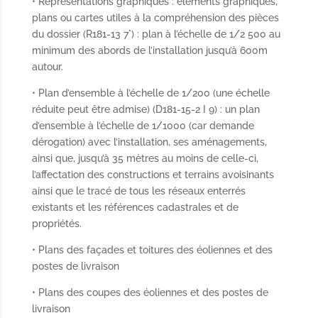
• Représentations graphiques : éléments graphiques,
plans ou cartes utiles à la compréhension des pièces
du dossier (R181-13 7°) : plan à l’échelle de 1/2 500 au
minimum des abords de l’installation jusqu’à 600m
autour.
• Plan d’ensemble à l’échelle de 1/200 (une échelle
réduite peut être admise) (D181-15-2 I 9) : un plan
d’ensemble à l’échelle de 1/1000 (car demande
dérogation) avec l’installation, ses aménagements,
ainsi que, jusqu’à 35 mètres au moins de celle-ci,
l’affectation des constructions et terrains avoisinants
ainsi que le tracé de tous les réseaux enterrés
existants et les références cadastrales et de
propriétés.
• Plans des façades et toitures des éoliennes et des
postes de livraison
• Plans des coupes des éoliennes et des postes de
livraison