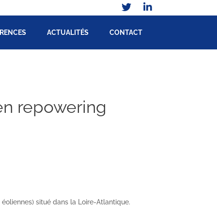
ÉRENCES
ACTUALITÉS
CONTACT
ien repowering
éoliennes) situé dans la Loire-Atlantique.