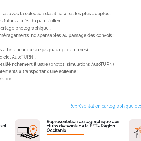
res avec la sélection des itinéraires les plus adaptés ;
es futurs accès du parc éolien ;
 reportage photographique ;
s aménagements indispensables au passage des convois ;
 l’intérieur du site jusqu’aux plateformes) ;
ogiciel AutoTURN ;
taillé richement illustré (photos, simulations AutoTURN)
éléments à transporter d’une éolienne ;
ansport.
Représentation cartographique des
Représentation cartographique des
 sol
clubs de tennis de la FFT– Région
Occitanie