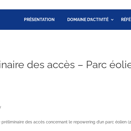
PRÉSENTATION
DOMAINE D’ACTIVITÉ
RÉF
inaire des accès – Parc éol
y
préliminaire des accès concernant le repowering d’un parc éolien (2 