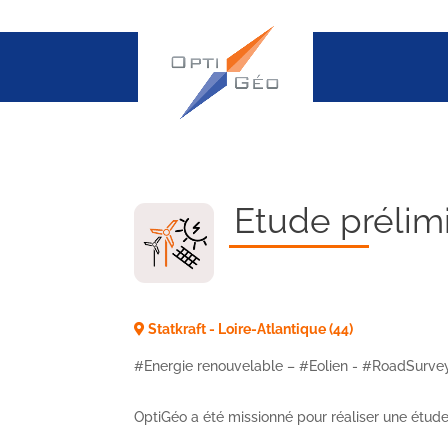
Etude prélim
Statkraft - Loire-Atlantique (44)
#Energie renouvelable – #Eolien - #RoadSurve
OptiGéo a été missionné pour réaliser une étude 