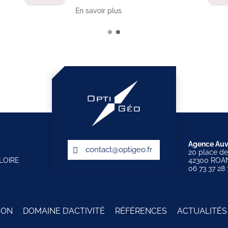
En savoir plus
Agence Auv
contact@optigeo.fr
20 place d
LOIRE
42300 ROA
06 73 37 28 
ION
DOMAINE D’ACTIVITÉ
RÉFÉRENCES
ACTUALITÉS