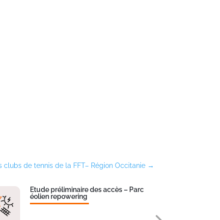
 clubs de tennis de la FFT– Région Occitanie
→
Etude préliminaire des accès – Parc
Inse
éolien repowering