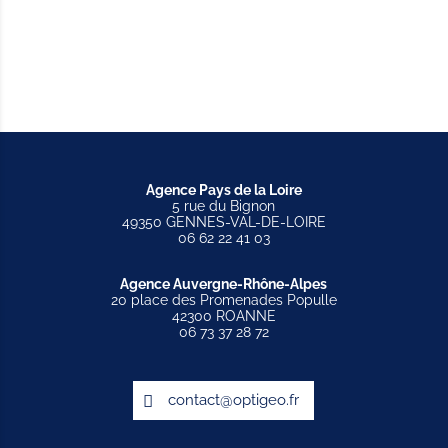
Agence Pays de la Loire
5 rue du Bignon
49350 GENNES-VAL-DE-LOIRE
06 62 22 41 03
Agence Auvergne-Rhône-Alpes
20 place des Promenades Populle
42300 ROANNE
06 73 37 28 72
contact@optigeo.fr